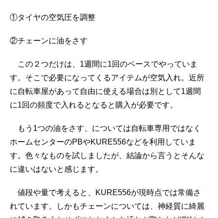
ス
へ
①タイヤの空気圧を調整
の
②チェーンに油をさす
この２つだけは、1週間に1回のペースでやっていま
す。そこで必要になってくるアイテムが空気入れ。近所
に自転車屋があって自由に使える場合は別として1週間
に1回の頻度で入れるとなると購入が必要です。
もう1つの油をさす、については自転車専用ではなく
ホームセンターのPBやKURE556などを利用していま
す。色々なものを試しましたが、結論から言うとそんな
に違いはないと感じます。
値段や量で考えると、KURE556が現時点では常備さ
れています。しかもチェーンについては、神経質に綺麗