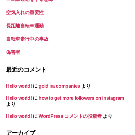
空気入れの重要性
長距離自転車通勤
自転車走行中の事故
偽善者
最近のコメント
Hello world!
に
gold ira companies
より
Hello world!
に
how to get more followers on instagram
より
Hello world!
に
WordPress コメントの投稿者
より
アーカイブ