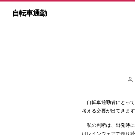
自転車通勤
Po
au
自転車通勤者にとって
考える必要が出てきます
私の判断は、出発時に雨
はレインウェアで走り続