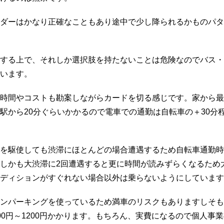
か？
へ
ダーはかなり正確なこともあり途中で少し降られるかものパタ
の
する上で、それしか選択肢を持たないことは危険なのでバス・
います。
時間やコストも勘案しながらカードを切る感じです。家から最
駅から20分ぐらいかかるので電車での通勤は自転車の＋30分
を駆使しても渋滞にほとんどの場合遭遇するため自転車通勤時
しかも大渋滞に2回遭遇すると更に時間が読みずらくなるため
ディションがすぐれない場合以外は乗らないようにしています
ンパーキングを使っているため満車のリスクもありますしそも
00円～1200円かかります。もちろん、実費になるので個人事