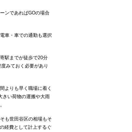
ーンであればGOの場合
電車・車での通勤も選択
寄駅までが徒歩で20分
程度みておく必要があり
間よりも早く職場に着く
大きい荷物の運搬や大雨
。
そも世田谷区の相場もそ
業の経費として計上するぐ